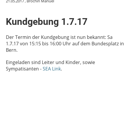
21.05.2017
, Bröchin Manuel
Kundgebung 1.7.17
Der Termin der Kundgebung ist nun bekannt: Sa
1.7.17 von 15:15 bis 16:00 Uhr auf dem Bundesplatz in
Bern.
Eingeladen sind Leiter und Kinder, sowie
Sympatisanten -
SEA Link
.