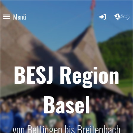
Menü
BESJ Region
Basel
von Bettingen bis Breitenbach